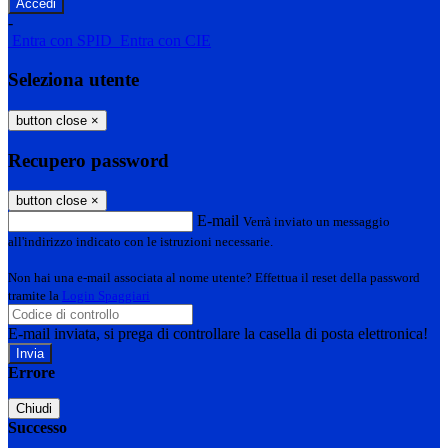
-
Entra con SPID
Entra con CIE
Seleziona utente
button close
×
Recupero password
button close
×
E-mail
Verrà inviato un messaggio
all'indirizzo indicato con le istruzioni necessarie.
Non hai una e-mail associata al nome utente? Effettua il reset della password
tramite la
Login Spaggiari
E-mail inviata, si prega di controllare la casella di posta elettronica!
Errore
Chiudi
Successo