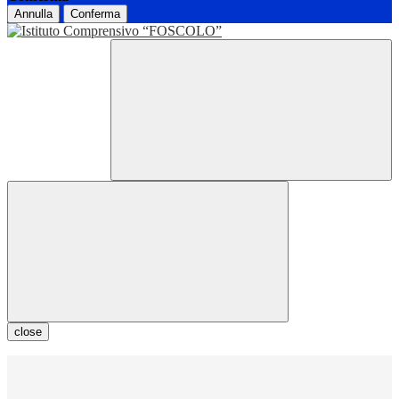
Annulla
Conferma
close