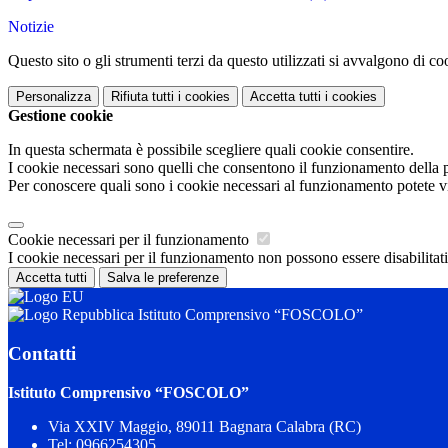
Notizie
Questo sito o gli strumenti terzi da questo utilizzati si avvalgono di coo
Personalizza
Rifiuta tutti
i cookies
Accetta tutti
i cookies
Gestione cookie
In questa schermata è possibile scegliere quali cookie consentire.
I cookie necessari sono quelli che consentono il funzionamento della pi
Per conoscere quali sono i cookie necessari al funzionamento potete v
Cookie necessari per il funzionamento
I cookie necessari per il funzionamento non possono essere disabilitati.
Accetta tutti
Salva le preferenze
Istituto Comprensivo “FOSCOLO”
Contatti
Istituto Comprensivo “FOSCOLO”
Via XXIV Maggio, 89011 Bagnara Calabra (RC)
Tel:
0966254305