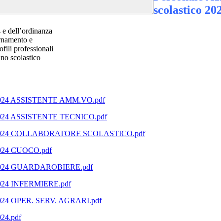
scolastico 20
4 e dell’ordinanza
ornamento e
ofili professionali
nno scolastico
024 ASSISTENTE AMM.VO.pdf
024 ASSISTENTE TECNICO.pdf
-2024 COLLABORATORE SCOLASTICO.pdf
024 CUOCO.pdf
2024 GUARDAROBIERE.pdf
024 INFERMIERE.pdf
24 OPER. SERV. AGRARI.pdf
24.pdf