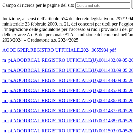
Campo di ricerca per le pagine del sito
Indizione, ai sensi dell’articolo 554 del decreto legislativo n. 297/199
ministeriale 23 febbraio 2009, n. 21, dei concorsi per titoli per l’aggi
l’integrazione delle graduatorie per l’accesso ai ruoli provinciali dei pr
delle ex aree A e B del personale ATA – Indizione dei concorsi nell’a
2023/2024 – Graduatorie a.s. 2024/2025.
AOODGPER.REGISTRO UFFICIALE.2024.0055934.pdf
m_pi.AOODRCAL.REGISTRO UFFICIALE(U).0011482.09-05-2
m_pi.AOODRCAL.REGISTRO UFFICIALE(U).0011483.09-05-2
m_pi.AOODRCAL.REGISTRO UFFICIALE(U).0011484.09-05
m_pi.AOODRCAL.REGISTRO UFFICIALE(U).0011485.09-05-2
m_pi.AOODRCAL.REGISTRO UFFICIALE(U).0011486.09-05-
m_pi.AOODRCAL.REGISTRO UFFICIALE(U).0011487.09-05-2
m_pi.AOODRCAL.REGISTRO UFFICIALE(U).0011488.09-05-20
m_pi.AOODRCAL.REGISTRO UFFICIALE(U).0011503.09-05-20