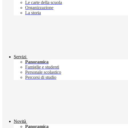
Le carte della scuola
Organizzazione
La storia
Servizi
Panoramica
Famiglie e studenti
Personale scolastico
Percorsi di studio
Novità
Panoramica