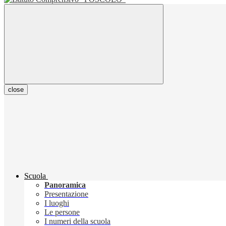
close
Scuola
Panoramica
Presentazione
I luoghi
Le persone
I numeri della scuola