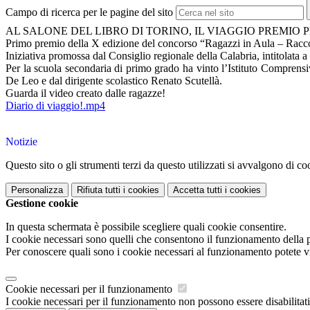
Campo di ricerca per le pagine del sito
AL SALONE DEL LIBRO DI TORINO, IL VIAGGIO PREMIO
Primo premio della X edizione del concorso “Ragazzi in Aula – Racco
Iniziativa promossa dal Consiglio regionale della Calabria, intitolata 
Per la scuola secondaria di primo grado ha vinto l’Istituto Compren
De Leo e dal dirigente scolastico Renato Scutellà.
Guarda il video creato dalle ragazze!
Diario di viaggio!.mp4
Notizie
Questo sito o gli strumenti terzi da questo utilizzati si avvalgono di coo
Personalizza
Rifiuta tutti
i cookies
Accetta tutti
i cookies
Gestione cookie
In questa schermata è possibile scegliere quali cookie consentire.
I cookie necessari sono quelli che consentono il funzionamento della pi
Per conoscere quali sono i cookie necessari al funzionamento potete v
Cookie necessari per il funzionamento
I cookie necessari per il funzionamento non possono essere disabilitati.