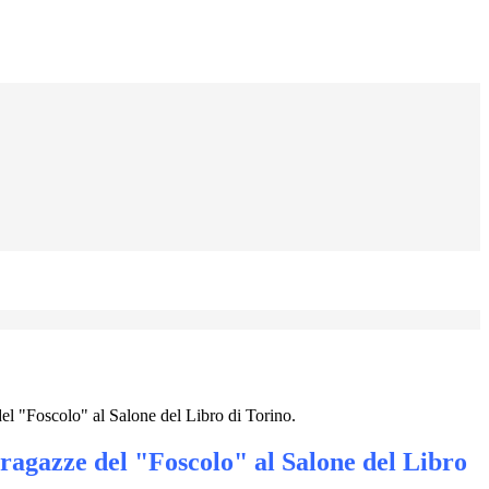
del "Foscolo" al Salone del Libro di Torino.
ragazze del "Foscolo" al Salone del Libro