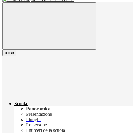
close
Scuola
Panoramica
Presentazione
I luoghi
Le persone
I numeri della scuola