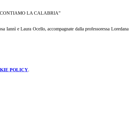
ACCONTIAMO LA CALABRIA”
Rosa Iannì e Laura Ocello, accompagnate dalla professoressa Loredana
KIE POLICY
.