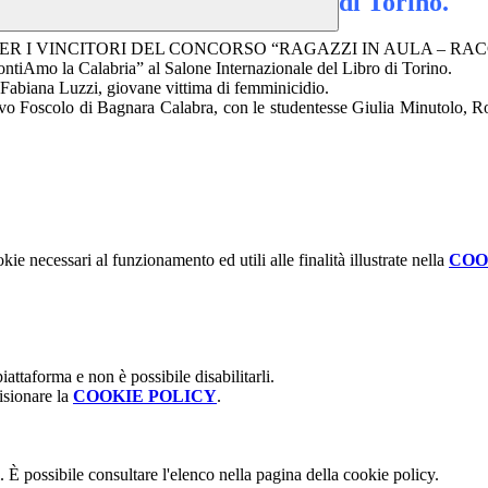
di Torino.
 PER I VINCITORI DEL CONCORSO “RAGAZZI IN AULA – R
ntiAmo la Calabria” al Salone Internazionale del Libro di Torino.
a Fabiana Luzzi, giovane vittima di femminicidio.
sivo Foscolo di Bagnara Calabra, con le studentesse Giulia Minutolo, 
kie necessari al funzionamento ed utili alle finalità illustrate nella
COO
attaforma e non è possibile disabilitarli.
isionare la
COOKIE POLICY
.
 È possibile consultare l'elenco nella pagina della cookie policy.