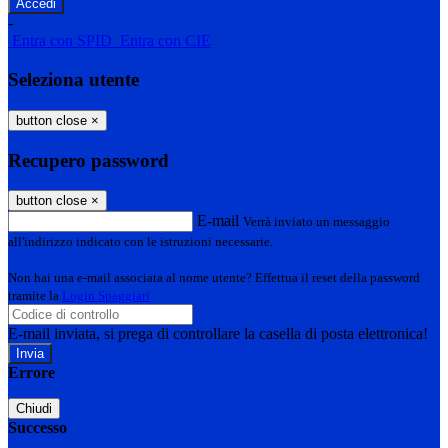
-
Entra con SPID
Entra con CIE
Seleziona utente
button close
×
Recupero password
button close
×
E-mail
Verrà inviato un messaggio
all'indirizzo indicato con le istruzioni necessarie.
Non hai una e-mail associata al nome utente? Effettua il reset della password
tramite la
Login Spaggiari
E-mail inviata, si prega di controllare la casella di posta elettronica!
Errore
Chiudi
Successo