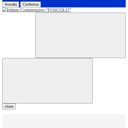
Annulla
Conferma
close