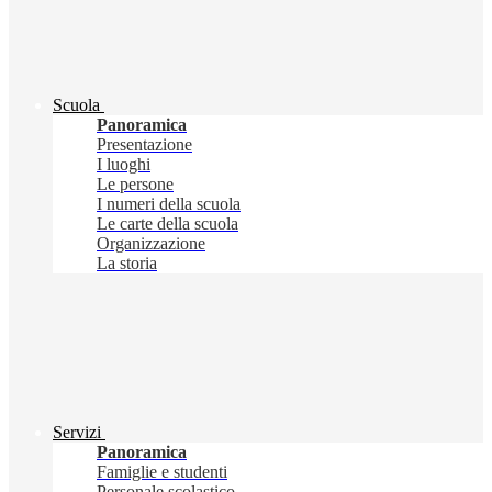
Scuola
Panoramica
Presentazione
I luoghi
Le persone
I numeri della scuola
Le carte della scuola
Organizzazione
La storia
Servizi
Panoramica
Famiglie e studenti
Personale scolastico