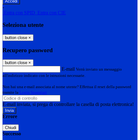
-
Entra con SPID
Entra con CIE
Seleziona utente
button close
×
Recupero password
button close
×
E-mail
Verrà inviato un messaggio
all'indirizzo indicato con le istruzioni necessarie.
Non hai una e-mail associata al nome utente? Effettua il reset della password
tramite la
Login Spaggiari
E-mail inviata, si prega di controllare la casella di posta elettronica!
Errore
Chiudi
Successo