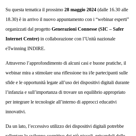
Su questa tematica il prossimo
28 maggio 2024
(dalle 16.30 alle
18.30) è in arrivo il nuovo appuntamento con i “webinar esperti”
organizzati dal progetto
Generazioni Connesse (SIC – Safer
Internet Centre)
in collaborazione con l’Unità nazionale
eTwinning INDIRE.
Attraverso l’approfondimento di alcuni casi e buone pratiche, il
webinar
mira a stimolare una riflessione tra i/le partecipanti sulle
sfide e le opportunità legate all’uso dei dispositivi digitali durante
l’infanzia e sull’importanza di trovare un equilibrio appropriato
per integrare le tecnologie all’interno di approcci educativi
innovativi.
Da un lato, l’eccessivo utilizzo dei dispositivi digitali potrebbe
rallentare lo sviluppo cognitivo dei più piccoli, privandoli delle