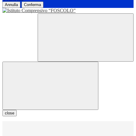
Annulla
Conferma
close