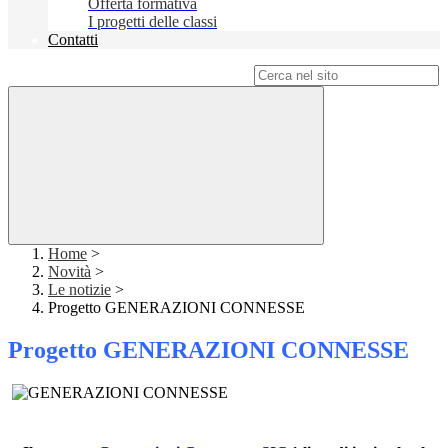
Offerta formativa
I progetti delle classi
Contatti
Campo di ricerca per le pagine del sito
Home
>
Novità
>
Le notizie
>
Progetto GENERAZIONI CONNESSE
Progetto GENERAZIONI CONNESSE