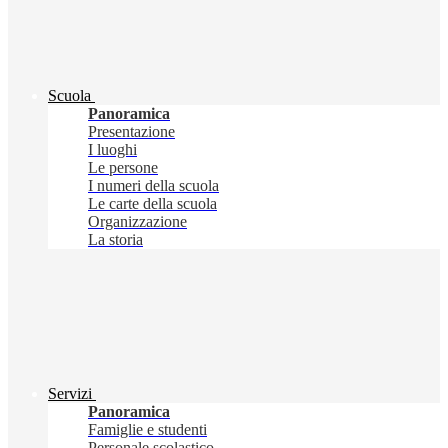
Scuola
Panoramica
Presentazione
I luoghi
Le persone
I numeri della scuola
Le carte della scuola
Organizzazione
La storia
Servizi
Panoramica
Famiglie e studenti
Personale scolastico