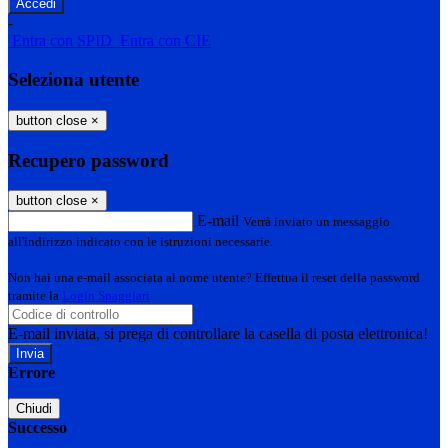
-
Entra con SPID
Entra con CIE
Seleziona utente
button close
×
Recupero password
button close
×
E-mail
Verrà inviato un messaggio
all'indirizzo indicato con le istruzioni necessarie.
Non hai una e-mail associata al nome utente? Effettua il reset della password
tramite la
Login Spaggiari
E-mail inviata, si prega di controllare la casella di posta elettronica!
Errore
Chiudi
Successo