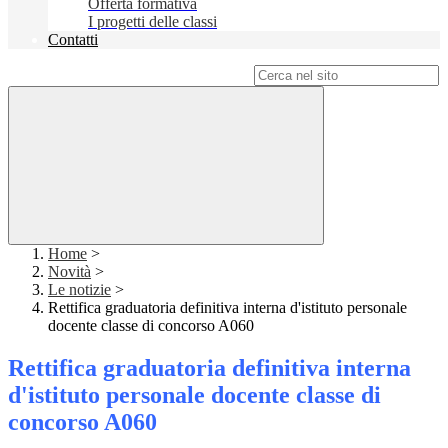
Offerta formativa
I progetti delle classi
Contatti
Campo di ricerca per le pagine del sito
Home
>
Novità
>
Le notizie
>
Rettifica graduatoria definitiva interna d'istituto personale
docente classe di concorso A060
Rettifica graduatoria definitiva interna
d'istituto personale docente classe di
concorso A060