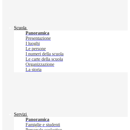
Scuola
Panoramica
Presentazione
I luoghi
Le persone
I numeri della scuola
Le carte della scuola
Organizzazione
La storia
Servizi
Panoramica
Famiglie e studenti
Personale scolastico