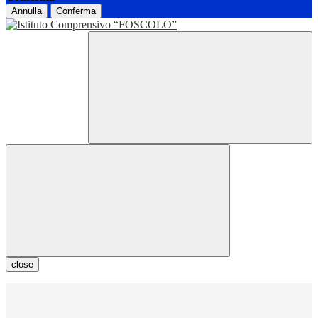
Annulla
Conferma
close