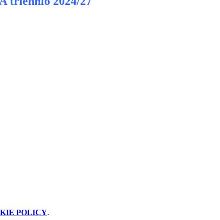
A triennio 2024/27
KIE POLICY
.