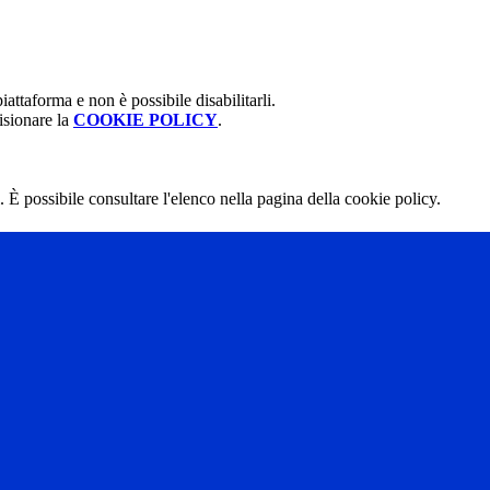
attaforma e non è possibile disabilitarli.
isionare la
COOKIE POLICY
.
 È possibile consultare l'elenco nella pagina della cookie policy.