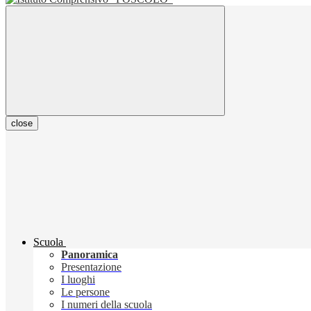
close
Scuola
Panoramica
Presentazione
I luoghi
Le persone
I numeri della scuola