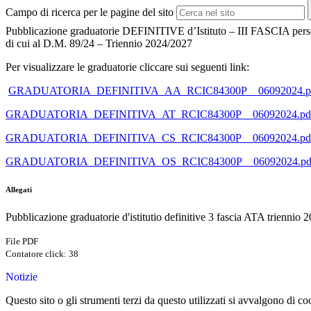
Campo di ricerca per le pagine del sito
Pubblicazione graduatorie DEFINITIVE d’Istituto – III FASCIA per
di cui al D.M. 89/24 – Triennio 2024/2027
Per visualizzare le graduatorie cliccare sui seguenti link:
GRADUATORIA_DEFINITIVA_AA_RCIC84300P__06092024.p
GRADUATORIA_DEFINITIVA_AT_RCIC84300P__06092024.pd
GRADUATORIA_DEFINITIVA_CS_RCIC84300P__06092024.pd
GRADUATORIA_DEFINITIVA_OS_RCIC84300P__06092024.pd
Allegati
Pubblicazione graduatorie d'istitutio definitive 3 fascia ATA triennio 
File PDF
Contatore click: 38
Notizie
Questo sito o gli strumenti terzi da questo utilizzati si avvalgono di coo