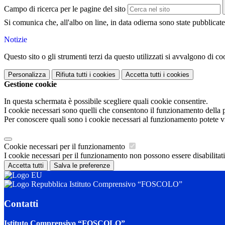
Campo di ricerca per le pagine del sito
Si comunica che, all'albo on line, in data odierna sono state pubblicat
Notizie
Questo sito o gli strumenti terzi da questo utilizzati si avvalgono di coo
Personalizza
Rifiuta tutti
i cookies
Accetta tutti
i cookies
Gestione cookie
In questa schermata è possibile scegliere quali cookie consentire.
I cookie necessari sono quelli che consentono il funzionamento della pi
Per conoscere quali sono i cookie necessari al funzionamento potete v
Cookie necessari per il funzionamento
I cookie necessari per il funzionamento non possono essere disabilitati.
Accetta tutti
Salva le preferenze
Istituto Comprensivo “FOSCOLO”
Contatti
Istituto Comprensivo “FOSCOLO”