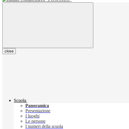
close
Scuola
Panoramica
Presentazione
I luoghi
Le persone
I numeri della scuola