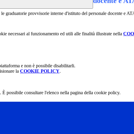
docente e AT
e le graduatorie provvisorie interne d'istituto del personale docente e A
kie necessari al funzionamento ed utili alle finalità illustrate nella
COO
attaforma e non è possibile disabilitarli.
isionare la
COOKIE POLICY
.
 È possibile consultare l'elenco nella pagina della cookie policy.