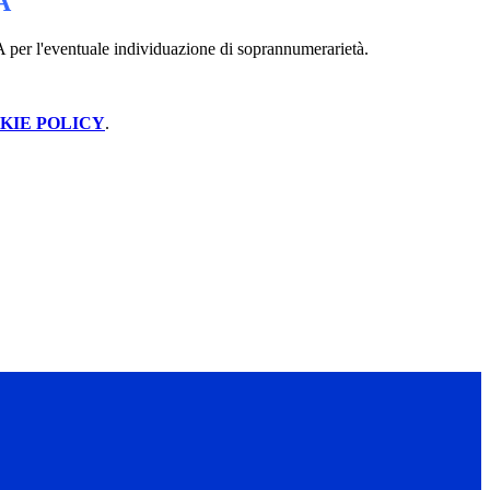
A
TA per l'eventuale individuazione di soprannumerarietà.
KIE POLICY
.