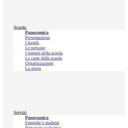
Scuola
Panoramica
Presentazione
I luoghi
Le persone
I numeri della scuola
Le carte della scuola
Organizzazione
La storia
Servizi
Panoramica
Famiglie e studenti
Personale scolastico