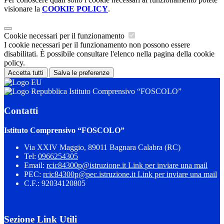
visionare la
COOKIE POLICY
.
Cookie necessari per il funzionamento
I cookie necessari per il funzionamento non possono essere
disabilitati. È possibile consultare l'elenco nella pagina della cookie
policy.
Accetta tutti
Salva le preferenze
Istituto Comprensivo “FOSCOLO”
Contatti
Istituto Comprensivo “FOSCOLO”
Via XXIV Maggio, 89011 Bagnara Calabra (RC)
Tel:
0966254305
Email:
rcic84300p@istruzione.it
Link per inviare una mail
PEC:
rcic84300p@pec.istruzione.it
Link per inviare una mail
C.F.: 92034120805
Sezione Link Utili