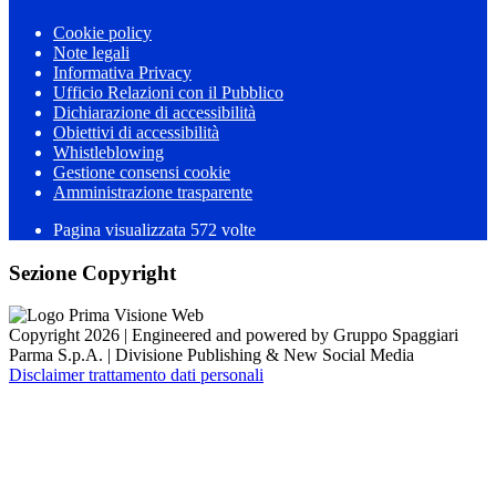
Cookie policy
Note legali
Informativa Privacy
Ufficio Relazioni con il Pubblico
Dichiarazione di accessibilità
Obiettivi di accessibilità
Whistleblowing
Gestione consensi cookie
Amministrazione trasparente
Pagina visualizzata
572
volte
Sezione Copyright
Copyright 2026 | Engineered and powered by Gruppo Spaggiari
Parma S.p.A. | Divisione Publishing & New Social Media
Disclaimer trattamento dati personali