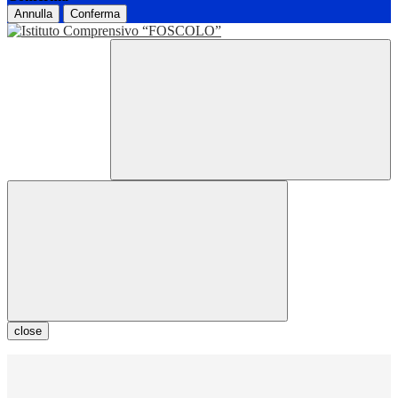
Annulla
Conferma
close