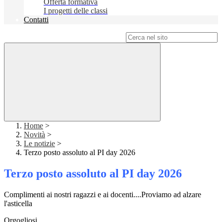
Offerta formativa
I progetti delle classi
Contatti
Campo di ricerca per le pagine del sito
Home
>
Novità
>
Le notizie
>
Terzo posto assoluto al PI day 2026
Terzo posto assoluto al PI day 2026
Complimenti ai nostri ragazzi e ai docenti....Proviamo ad alzare
l'asticella
Orgogliosi