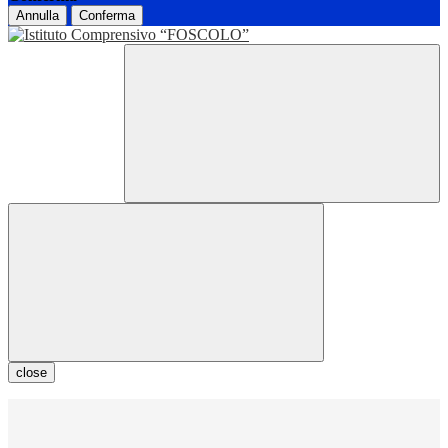
Annulla
Conferma
close