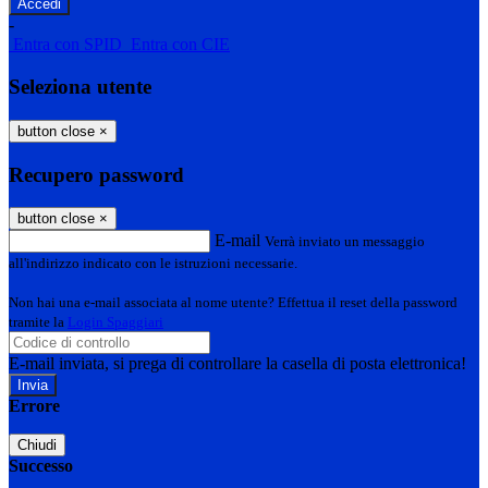
-
Entra con SPID
Entra con CIE
Seleziona utente
button close
×
Recupero password
button close
×
E-mail
Verrà inviato un messaggio
all'indirizzo indicato con le istruzioni necessarie.
Non hai una e-mail associata al nome utente? Effettua il reset della password
tramite la
Login Spaggiari
E-mail inviata, si prega di controllare la casella di posta elettronica!
Errore
Chiudi
Successo