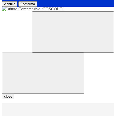
Annulla
Conferma
close