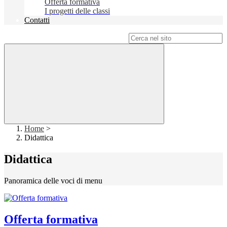
Offerta formativa
I progetti delle classi
Contatti
Campo di ricerca per le pagine del sito
Home
>
Didattica
Didattica
Panoramica delle voci di menu
Offerta formativa