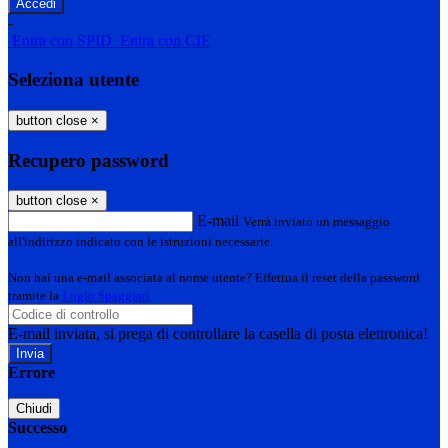
-
Entra con SPID
Entra con CIE
Seleziona utente
button close
×
Recupero password
button close
×
E-mail
Verrà inviato un messaggio
all'indirizzo indicato con le istruzioni necessarie.
Non hai una e-mail associata al nome utente? Effettua il reset della password
tramite la
Login Spaggiari
E-mail inviata, si prega di controllare la casella di posta elettronica!
Errore
Chiudi
Successo