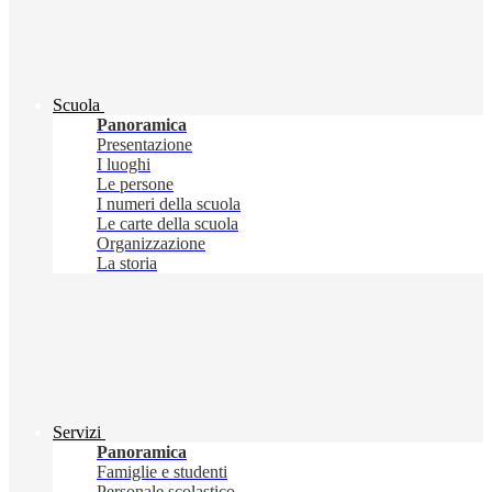
Scuola
Panoramica
Presentazione
I luoghi
Le persone
I numeri della scuola
Le carte della scuola
Organizzazione
La storia
Servizi
Panoramica
Famiglie e studenti
Personale scolastico