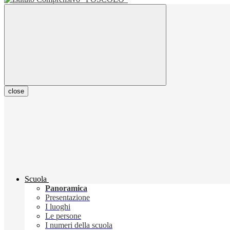
close
Scuola
Panoramica
Presentazione
I luoghi
Le persone
I numeri della scuola