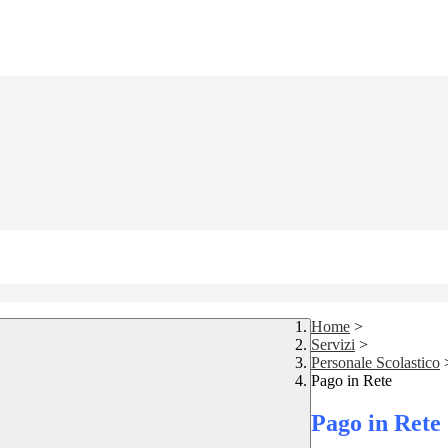
Home
>
Servizi
>
Personale Scolastico
Pago in Rete
Pago in Rete