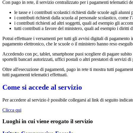
Con pago in rete, il servizio centralizzato per i pagamenti telematici de
le tasse e i contributi scolastici richiesti dalle scuole agli alunn
i contributi richiesti dalla scuola al personale scolastico, come l
i contributi richiesti ad altri soggetti, quali ad esempio gli acco
tutti contributi a favore del ministero, quali ad esempio i diritti 
Potrai effettuare i versamenti per tutti gli avvisi digitali di pagamento 
pagamento elettronico, che le scuole o il ministero hanno reso eseguibi
Accedendo con pc, tablet, smartphone puoi scegliere di pagare subito o
sportelli bancari autorizzati, uffici postali o altri prestatori di servi
Oltre all'esecuzione di pagamenti, pago in rete ti mostra tutti pagamenti 
tutti pagamenti telematici effettuati.
Come si accede al servizio
Per accedere al servizio è possibile collegarsi al link di seguito indicat
Clicca qui
Luoghi in cui viene erogato il servizio