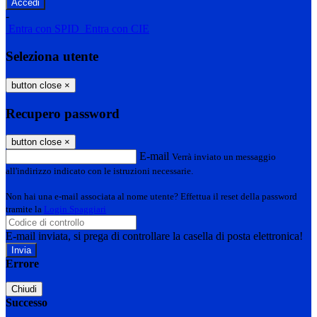
-
Entra con SPID
Entra con CIE
Seleziona utente
button close
×
Recupero password
button close
×
E-mail
Verrà inviato un messaggio
all'indirizzo indicato con le istruzioni necessarie.
Non hai una e-mail associata al nome utente? Effettua il reset della password
tramite la
Login Spaggiari
E-mail inviata, si prega di controllare la casella di posta elettronica!
Errore
Chiudi
Successo