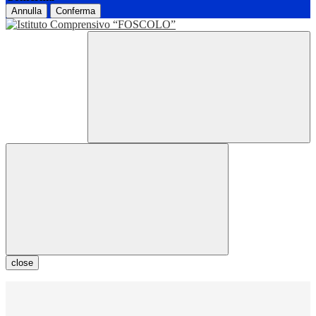
Annulla
Conferma
close