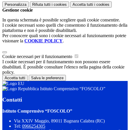
Personalizza
Rifiuta tutti
i cookies
Accetta tutti
i cookies
Gestione cookie
In questa schermata è possibile scegliere quali cookie consentire.
I cookie necessari sono quelli che consentono il funzionamento della
piattaforma e non è possibile disabilitarli.
Per conoscere quali sono i cookie necessari al funzionamento potete
visionare la
COOKIE POLICY
.
Cookie necessari per il funzionamento
I cookie necessari per il funzionamento non possono essere
disabilitati. È possibile consultare l'elenco nella pagina della cookie
policy.
Accetta tutti
Salva le preferenze
Istituto Comprensivo “FOSCOLO”
Contatti
Istituto Comprensivo “FOSCOLO”
Via XXIV Maggio, 89011 Bagnara Calabra (RC)
Tel:
0966254305