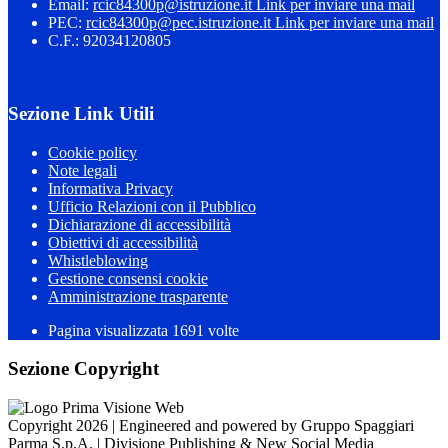
Email:
rcic84300p@istruzione.it
Link per inviare una mail
PEC:
rcic84300p@pec.istruzione.it
Link per inviare una mail
C.F.: 92034120805
Sezione Link Utili
Cookie policy
Note legali
Informativa Privacy
Ufficio Relazioni con il Pubblico
Dichiarazione di accessibilità
Obiettivi di accessibilità
Whistleblowing
Gestione consensi cookie
Amministrazione trasparente
Pagina visualizzata
1691
volte
Sezione Copyright
Copyright 2026 | Engineered and powered by Gruppo Spaggiari
Parma S.p.A. | Divisione Publishing & New Social Media