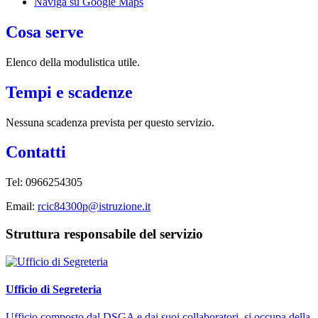
Naviga su Google Maps
Cosa serve
Elenco della modulistica utile.
Tempi e scadenze
Nessuna scadenza prevista per questo servizio.
Contatti
Tel: 0966254305
Email:
rcic84300p@istruzione.it
Struttura responsabile del servizio
Ufficio di Segreteria
Ufficio composto dal DSGA e dai suoi collaboratori, si occupa della