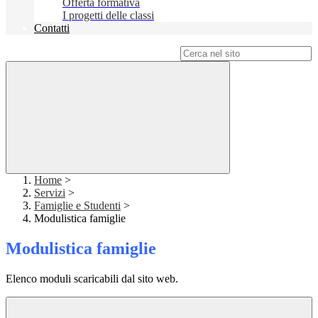
Offerta formativa
I progetti delle classi
Contatti
Campo di ricerca per le pagine del sito
Home
>
Servizi
>
Famiglie e Studenti
>
Modulistica famiglie
Modulistica famiglie
Elenco moduli scaricabili dal sito web.