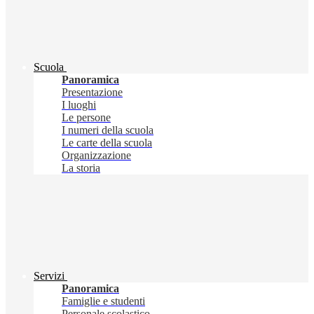
Scuola
Panoramica
Presentazione
I luoghi
Le persone
I numeri della scuola
Le carte della scuola
Organizzazione
La storia
Servizi
Panoramica
Famiglie e studenti
Personale scolastico