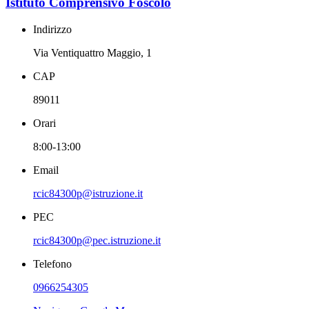
Istituto Comprensivo Foscolo
Indirizzo
Via Ventiquattro Maggio, 1
CAP
89011
Orari
8:00-13:00
Email
rcic84300p@istruzione.it
PEC
rcic84300p@pec.istruzione.it
Telefono
0966254305