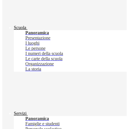
Scuola
Panoramica
Presentazione
I luoghi
Le persone
I numeri della scuola
Le carte della scuola
Organizzazione
La storia
Servizi
Panoramica
Famiglie e studenti
Personale scolastico