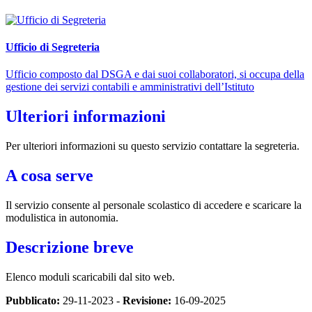
Ufficio di Segreteria
Ufficio composto dal DSGA e dai suoi collaboratori, si occupa della
gestione dei servizi contabili e amministrativi dell’Istituto
Ulteriori informazioni
Per ulteriori informazioni su questo servizio contattare la segreteria.
A cosa serve
Il servizio consente al personale scolastico di accedere e scaricare la
modulistica in autonomia.
Descrizione breve
Elenco moduli scaricabili dal sito web.
Pubblicato:
29-11-2023 -
Revisione:
16-09-2025