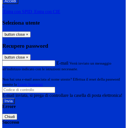
-
Entra con SPID
Entra con CIE
Seleziona utente
button close
×
Recupero password
button close
×
E-mail
Verrà inviato un messaggio
all'indirizzo indicato con le istruzioni necessarie.
Non hai una e-mail associata al nome utente? Effettua il reset della password
tramite la
Login Spaggiari
E-mail inviata, si prega di controllare la casella di posta elettronica!
Errore
Chiudi
Successo