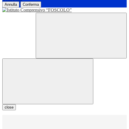
Annulla
Conferma
close