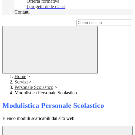
Offerta formativa
I progetti delle classi
Contatti
Campo di ricerca per le pagine del sito
Home
>
Servizi
>
Personale Scolastico
>
Modulistica Personale Scolastico
Modulistica Personale Scolastico
Elenco moduli scaricabili dal sito web.