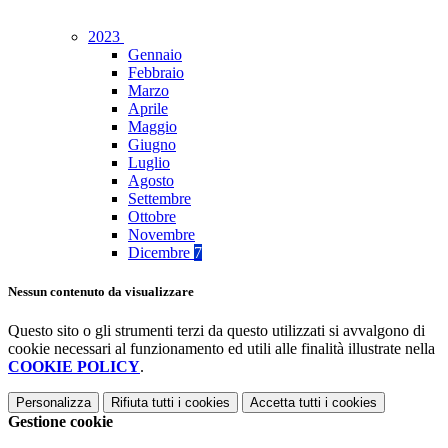
2023
Gennaio
Febbraio
Marzo
Aprile
Maggio
Giugno
Luglio
Agosto
Settembre
Ottobre
Novembre
Dicembre
7
Nessun contenuto da visualizzare
Questo sito o gli strumenti terzi da questo utilizzati si avvalgono di
cookie necessari al funzionamento ed utili alle finalità illustrate nella
COOKIE POLICY
.
Personalizza
Rifiuta tutti
i cookies
Accetta tutti
i cookies
Gestione cookie