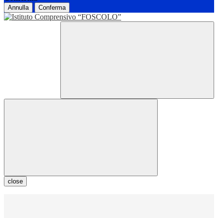
Annulla
Conferma
close