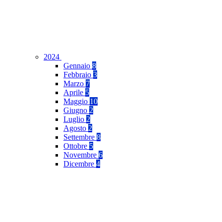
2024
Gennaio
8
Febbraio
3
Marzo
7
Aprile
5
Maggio
10
Giugno
2
Luglio
2
Agosto
2
Settembre
8
Ottobre
5
Novembre
6
Dicembre
4