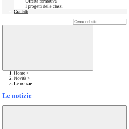
Offerta formativa
I progetti delle classi
Contatti
Campo di ricerca per le pagine del sito
Home
>
Novità
>
Le notizie
Le notizie