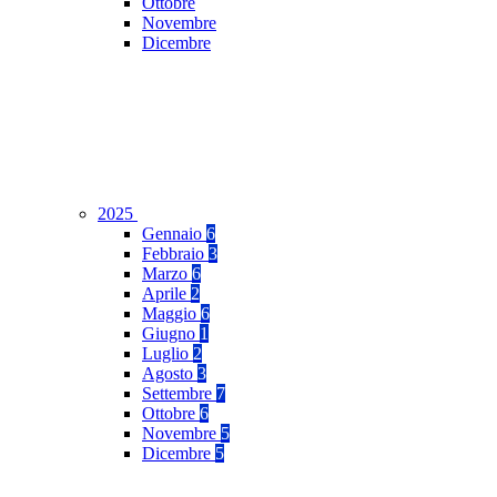
Ottobre
Novembre
Dicembre
2025
Gennaio
6
Febbraio
3
Marzo
6
Aprile
2
Maggio
6
Giugno
1
Luglio
2
Agosto
3
Settembre
7
Ottobre
6
Novembre
5
Dicembre
5