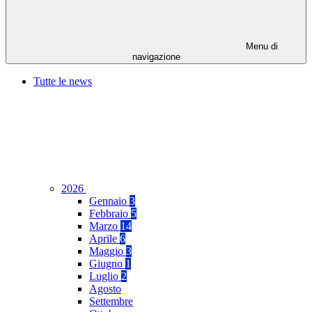
Menu di
navigazione
Tutte le news
2026
Gennaio
3
Febbraio
5
Marzo
14
Aprile
6
Maggio
3
Giugno
1
Luglio
2
Agosto
Settembre