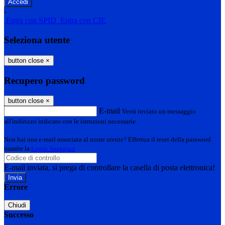
-
Entra con SPID
Entra con CIE
Seleziona utente
button close
×
Recupero password
button close
×
E-mail
Verrà inviato un messaggio
all'indirizzo indicato con le istruzioni necessarie.
Non hai una e-mail associata al nome utente? Effettua il reset della password
tramite la
Login Spaggiari
E-mail inviata, si prega di controllare la casella di posta elettronica!
Errore
Chiudi
Successo