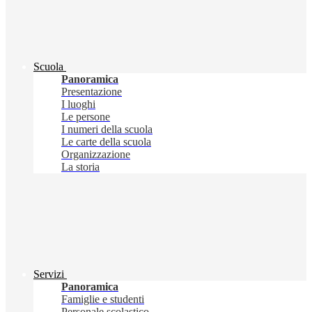
Scuola
Panoramica
Presentazione
I luoghi
Le persone
I numeri della scuola
Le carte della scuola
Organizzazione
La storia
Servizi
Panoramica
Famiglie e studenti
Personale scolastico