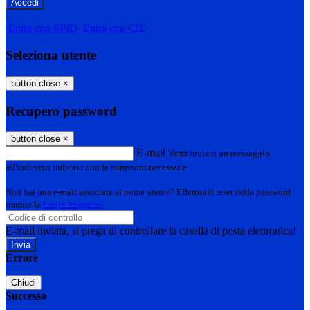
-
Entra con SPID
Entra con CIE
Seleziona utente
button close
×
Recupero password
button close
×
E-mail
Verrà inviato un messaggio
all'indirizzo indicato con le istruzioni necessarie.
Non hai una e-mail associata al nome utente? Effettua il reset della password
tramite la
Login Spaggiari
E-mail inviata, si prega di controllare la casella di posta elettronica!
Errore
Chiudi
Successo