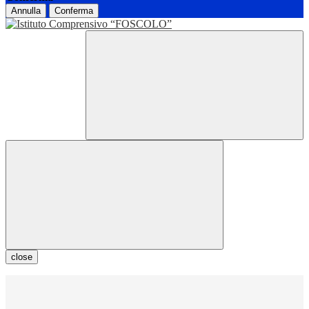
Annulla
Conferma
close