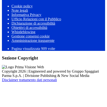
Cookie policy
Note legali
Informativa Privacy
Ufficio Relazioni con il Pubblico
Dichiarazione di accessibilità
Obiettivi di accessibilità
Whistleblowing
Gestione consensi cookie
Amministrazione trasparente
Pagina visualizzata
909
volte
Sezione Copyright
Copyright 2026 | Engineered and powered by Gruppo Spaggiari
Parma S.p.A. | Divisione Publishing & New Social Media
Disclaimer trattamento dati personali