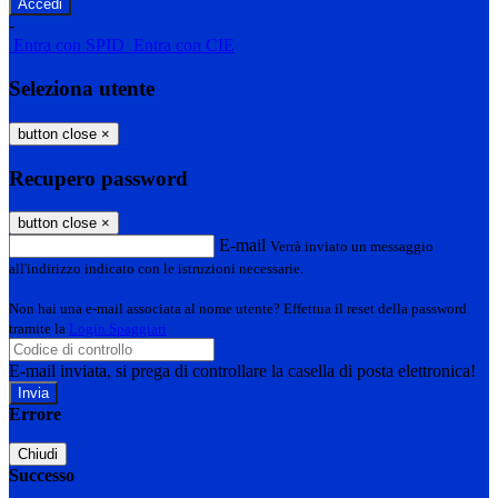
-
Entra con SPID
Entra con CIE
Seleziona utente
button close
×
Recupero password
button close
×
E-mail
Verrà inviato un messaggio
all'indirizzo indicato con le istruzioni necessarie.
Non hai una e-mail associata al nome utente? Effettua il reset della password
tramite la
Login Spaggiari
E-mail inviata, si prega di controllare la casella di posta elettronica!
Errore
Chiudi
Successo