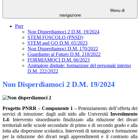
Menu di
navigazione
Pnrr
Non Disperdiamoci 2 D.M. 19/2024
STEM FOSCOLO (PNSD)
STEM and GO D.M. 65/2023
Non Disperdiamoci D.M. 170/2022
Guardiamo al Futuro D.M. 218/2022
FORMIAMOCI D.M. 66/2023
Animatore digitale: formazione del personale interno
D.M. 222/2022
Non Disperdiamoci 2 D.M. 19/2024
Progetto PNRR –
Componente 1
–
Potenziamento
dell’offerta
dei
servizi di istruzione: dagli asili nido alle Università
Investimento
1.4
: Intervento straordinario finalizzato alla riduzione dei divari
territoriali nelle scuole secondarie di primo e di secondo grado e alla
lotta alla dispersione scolastica. Interventi di tutoraggio e formazione
per la riduzione dei divari negli apprendimenti e il contrasto alla