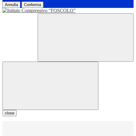
Annulla
Conferma
close