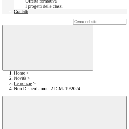
Offerta formativa
I progetti delle classi
Contatti
Campo di ricerca per le pagine del sito
Home
>
Novità
>
Le notizie
>
Non Disperdiamoci 2 D.M. 19/2024